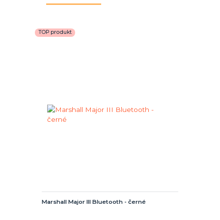
TOP produkt
Marshall Major III Bluetooth - černé