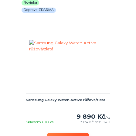
Novinka
Doprava ZDARMA
Samsung Galaxy Watch Active růžová/zlatá
9 890 Kč
/
ks
Skladem > 10 ks
8 174 Kč
bez DPH