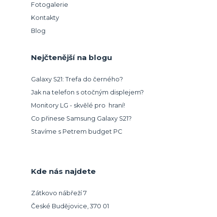
Fotogalerie
Kontakty
Blog
Nejčtenější na blogu
Galaxy S21: Trefa do černého?
Jak na telefon s otočným displejem?
Monitory LG - skvělé pro hraní!
Co přinese Samsung Galaxy S21?
Stavíme s Petrem budget PC
Kde nás najdete
Zátkovo nábřeží 7
České Budějovice, 370 01