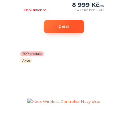
8 999 Kč
/
ks
Není skladem
7 437 Kč
bez DPH
Detail
TOP produkt
Akce