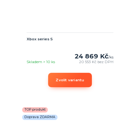
Xbox series S
24 869 Kč
/
ks
Skladem > 10 ks
20 553 Kč
bez DPH
Zvolit variantu
TOP produkt
Doprava ZDARMA