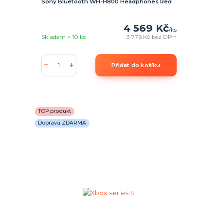
Sony Bluetooth WH-H800 Headphones Red
4 569 Kč
/
ks
Skladem > 10 ks
3 776 Kč
bez DPH
Přidat do košíku
TOP produkt
Doprava ZDARMA