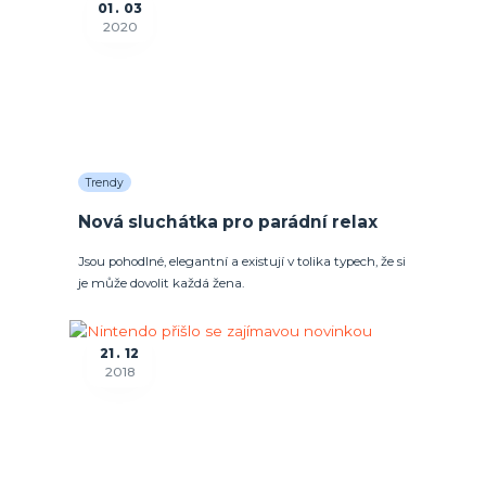
01
03
2020
Trendy
Nová sluchátka pro parádní relax
Jsou pohodlné, elegantní a existují v tolika typech, že si
je může dovolit každá žena.
21
12
2018