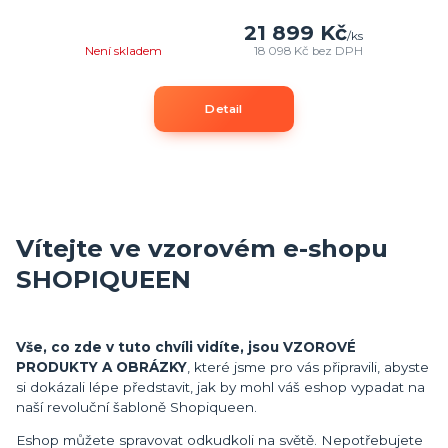
21 899 Kč
/
ks
Není skladem
18 098 Kč
bez DPH
Detail
Vítejte ve vzorovém e-shopu
SHOPIQUEEN
Vše, co zde v tuto chvíli vidíte, jsou VZOROVÉ
PRODUKTY A OBRÁZKY
, které jsme pro vás připravili, abyste
si dokázali lépe představit, jak by mohl váš eshop vypadat na
naší revoluční šabloně Shopiqueen.
Eshop můžete spravovat odkudkoli na světě. Nepotřebujete