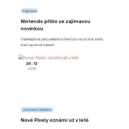
Inspirace
Nintendo přišlo se zajímavou
novinkou
Oblékejte se jako celebrita! Nemusí vás to stát balík,
stačí správně hledat!
20
12
2018
Udržitelné oblékání
Nové Pixely oznámí už v letě