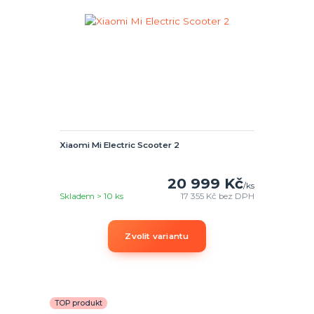
Xiaomi Mi Electric Scooter 2
20 999 Kč
/
ks
Skladem > 10 ks
17 355 Kč
bez DPH
Zvolit variantu
TOP produkt