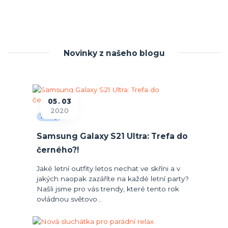
Novinky z našeho blogu
05
03
2020
Trendy
Samsung Galaxy S21 Ultra: Trefa do
černého?!
Jaké letní outfity letos nechat ve skříni a v
jakých naopak zazáříte na každé letní party?
Našli jsme pro vás trendy, které tento rok
ovládnou světovo...