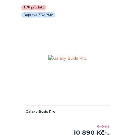
TOP produkt
Doprava ZDARMA
Galaxy Buds Pro
949 Kč
10 890 Kč
/
ks