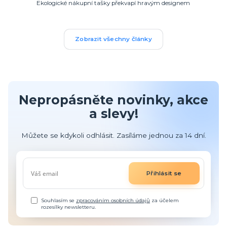
Ekologické nákupní tašky překvapí hravým designem
Zobrazit všechny články
Nepropásněte novinky, akce
a slevy!
Můžete se kdykoli odhlásit. Zasíláme jednou za 14 dní.
Přihlásit se
Souhlasím se
zpracováním osobních údajů
za účelem
rozesílky newsletteru.